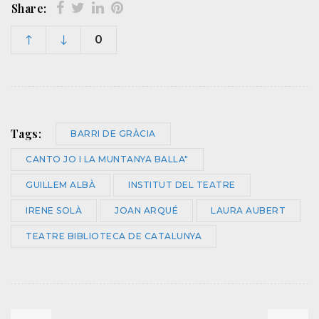
Share:
0
Tags:
BARRI DE GRÀCIA
CANTO JO I LA MUNTANYA BALLA"
GUILLEM ALBÀ
INSTITUT DEL TEATRE
IRENE SOLÀ
JOAN ARQUÉ
LAURA AUBERT
TEATRE BIBLIOTECA DE CATALUNYA