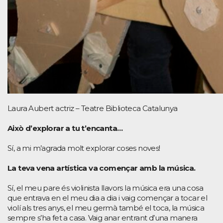
Laura Aubert actriz – Teatre Biblioteca Catalunya
Això d’explorar a tu t’encanta…
Sí, a mi m’agrada molt explorar coses noves!
La teva vena artística va començar amb la música.
Sí, el meu pare és violinista llavors la música era una cosa
que entrava en el meu dia a dia i vaig començar a tocar el
violí als tres anys, el meu germà també el toca, la música
sempre s’ha fet a casa. Vaig anar entrant d’una manera