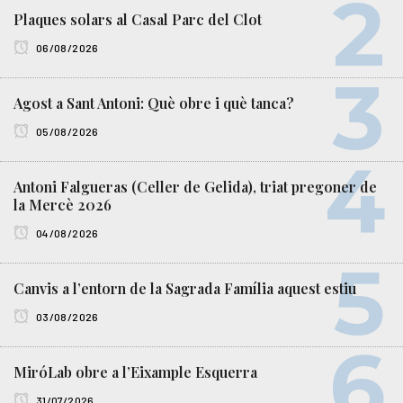
Plaques solars al Casal Parc del Clot
06/08/2026
Agost a Sant Antoni: Què obre i què tanca?
05/08/2026
Antoni Falgueras (Celler de Gelida), triat pregoner de
la Mercè 2026
04/08/2026
Canvis a l’entorn de la Sagrada Família aquest estiu
03/08/2026
MiróLab obre a l’Eixample Esquerra
31/07/2026