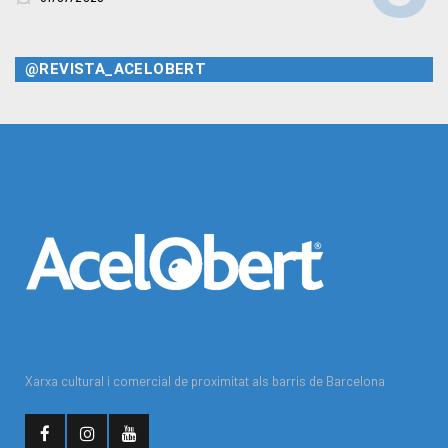
@REVISTA_ACELOBERT
Xarxa cultural i comercial de proximitat als barris de Barcelona