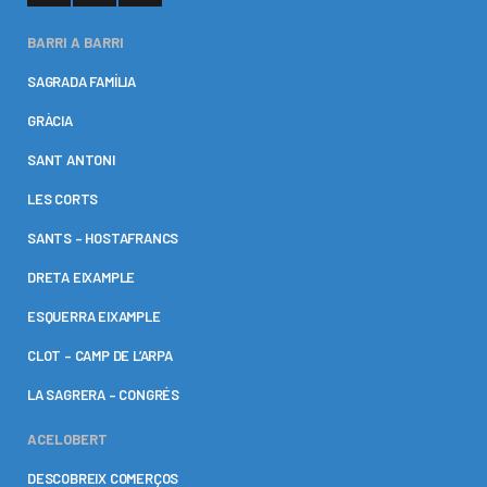
BARRI A BARRI
SAGRADA FAMÍLIA
GRÀCIA
SANT ANTONI
LES CORTS
SANTS – HOSTAFRANCS
DRETA EIXAMPLE
ESQUERRA EIXAMPLE
CLOT – CAMP DE L’ARPA
LA SAGRERA – CONGRÉS
ACELOBERT
DESCOBREIX COMERÇOS