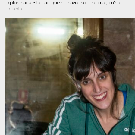
explorar aquesta part que no havia explorat mai, i m’ha
encantat.