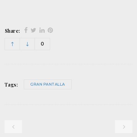
Share:
0
Tags:
GRAN PANTALLA