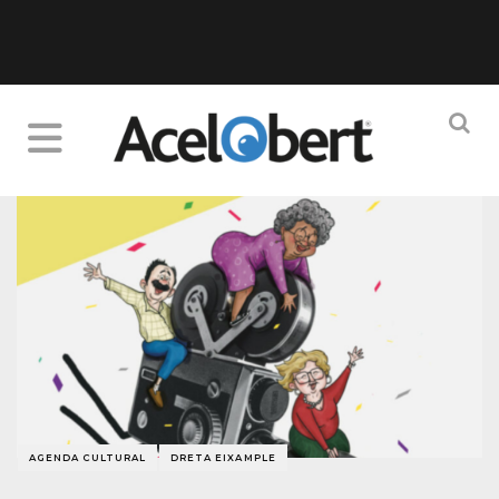
AGENDA CULTURAL
DRETA EIXAMPLE