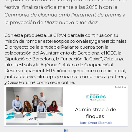
festival finalizará oficialmente a las 20:15 h con la
Cerimònia de cloenda amb lliurament de premis
y
la proyección de
Plaza nueva a las diez
.
Con esta propuesta, La GRAN pantalla continúa con su
misión de romper estereotipos coloniales y generacionales.
El proyecto de la entidad elParlante cuenta con la
colaboración del Ayuntamiento de Barcelona, el ICEC, la
Diputació de Barcelona, la Fundación ”la Caixa”, Catalunya
Film Festivals y la Agència Catalana de Cooperació al
Desenvolupament. El Periódico ejerce como medio oficial,
junto a betevé, Filmtopia y social.cat como media partners,
y CaixaForum+ como sede online.