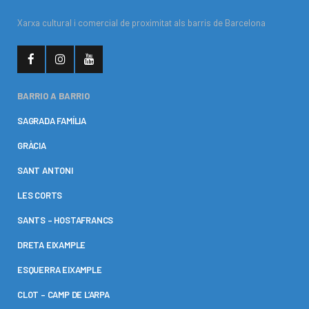
Xarxa cultural i comercial de proximitat als barris de Barcelona
BARRIO A BARRIO
SAGRADA FAMÍLIA
GRÀCIA
SANT ANTONI
LES CORTS
SANTS – HOSTAFRANCS
DRETA EIXAMPLE
ESQUERRA EIXAMPLE
CLOT – CAMP DE L’ARPA