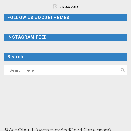
01/03/2018
FOLLOW US #QODETHEMES
INSTAGRAM FEED
Search
© AcelObert |
Powered by AcelObert Comunicació