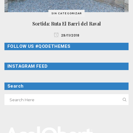
SIN CATEGORIZAR
Sortida: Ruta El Barri del Raval
29/11/2018
FOLLOW US #QODETHEMES
INSTAGRAM FEED
Search