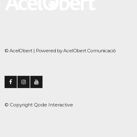
© AcelObert |
Powered by AcelObert Comunicació
© Copyright
Qode Interactive