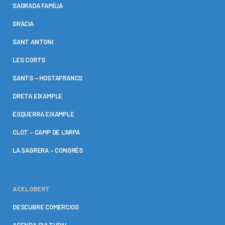
SAGRADA FAMÍLIA
GRÀCIA
SANT ANTONI
LES CORTS
SANTS – HOSTAFRANCS
DRETA EIXAMPLE
ESQUERRA EIXAMPLE
CLOT – CAMP DE L’ARPA
LA SAGRERA – CONGRÉS
ACELOBERT
DESCUBRE COMERCIOS