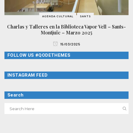
AGENDA CULTURAL
SANTS
Charlas y Talleres en la Biblioteca Vapor Vell – Sants-
Montjuïc – Marzo 2025
15/03/2025
FOLLOW US #QODETHEMES
INSTAGRAM FEED
Search