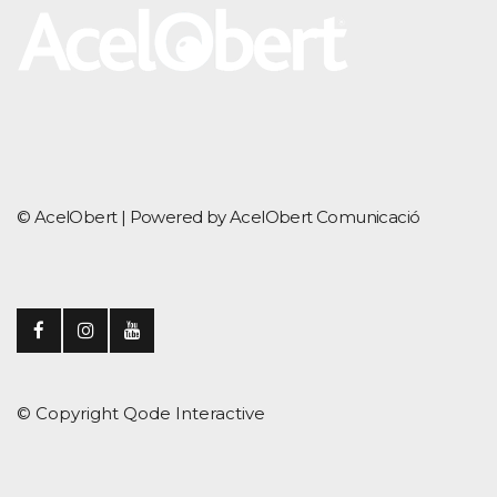
© AcelObert |
Powered by AcelObert Comunicació
© Copyright
Qode Interactive