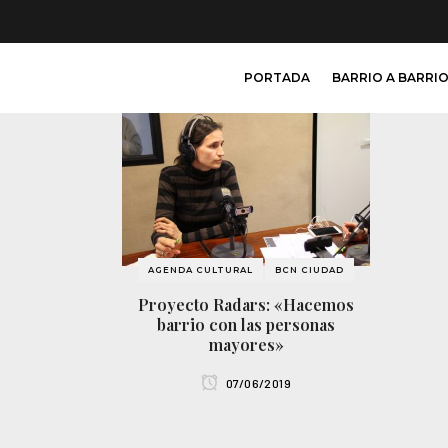
PORTADA
BARRIO A BARRI
AGENDA CULTURAL
BCN CIUDAD
Proyecto Radars: «Hacemos
barrio con las personas
mayores»
07/06/2019