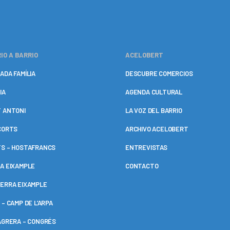
IO A BARRIO
ACELOBERT
ADA FAMÍLIA
DESCUBRE COMERCIOS
IA
AGENDA CULTURAL
 ANTONI
LA VOZ DEL BARRIO
CORTS
ARCHIVO ACELOBERT
S – HOSTAFRANCS
ENTREVISTAS
A EIXAMPLE
CONTACTO
ERRA EIXAMPLE
 – CAMP DE L’ARPA
AGRERA – CONGRÉS