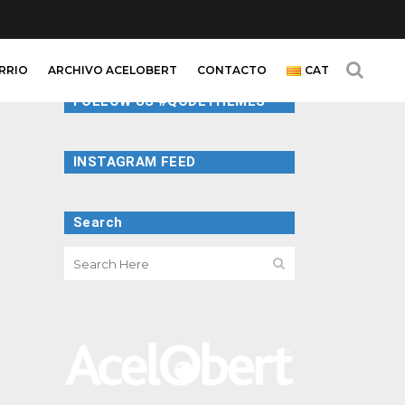
ARRIO
ARCHIVO ACELOBERT
CONTACTO
CAT
FOLLOW US #QODETHEMES
INSTAGRAM FEED
Search