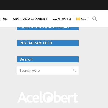
ARRIO
ARCHIVO ACELOBERT
CONTACTO
CAT
FOLLOW US #QODETHEMES
INSTAGRAM FEED
Search