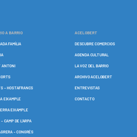
IO A BARRIO
ACELOBERT
ADA FAMÍLIA
DESCUBRE COMERCIOS
IA
AGENDA CULTURAL
 ANTONI
LA VOZ DEL BARRIO
CORTS
ARCHIVO ACELOBERT
S – HOSTAFRANCS
ENTREVISTAS
A EIXAMPLE
CONTACTO
ERRA EIXAMPLE
 – CAMP DE L’ARPA
AGRERA – CONGRÉS