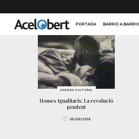
PORTADA
BARRIO A BARRI
AGENDA CULTURAL
Homes Igualitaris: La revolució
pendent
05/06/2018