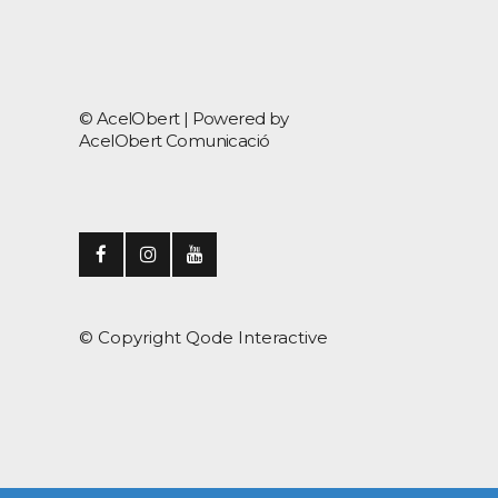
© AcelObert |
Powered by
AcelObert Comunicació
© Copyright
Qode Interactive