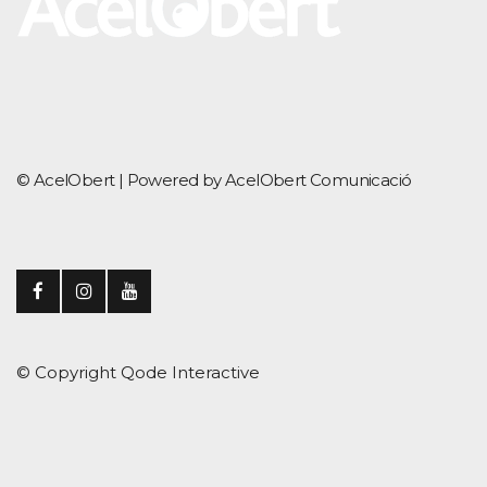
© AcelObert |
Powered by AcelObert Comunicació
© Copyright
Qode Interactive