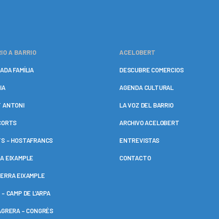
IO A BARRIO
ACELOBERT
ADA FAMÍLIA
DESCUBRE COMERCIOS
IA
AGENDA CULTURAL
 ANTONI
LA VOZ DEL BARRIO
CORTS
ARCHIVO ACELOBERT
S – HOSTAFRANCS
ENTREVISTAS
A EIXAMPLE
CONTACTO
ERRA EIXAMPLE
 – CAMP DE L’ARPA
AGRERA – CONGRÉS