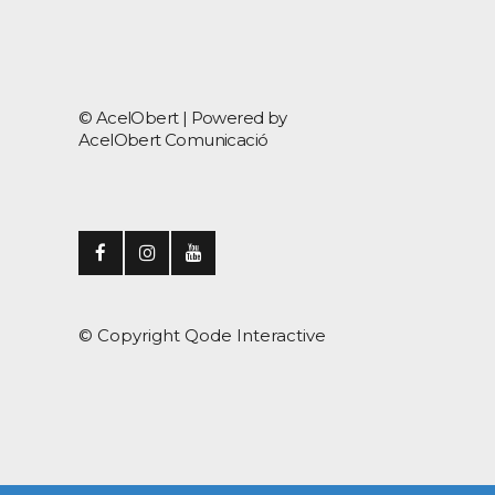
© AcelObert |
Powered by
AcelObert Comunicació
© Copyright
Qode Interactive