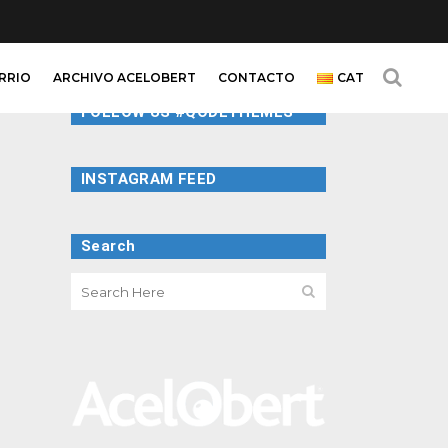
ARRIO
ARCHIVO ACELOBERT
CONTACTO
CAT
FOLLOW US #QODETHEMES
INSTAGRAM FEED
Search