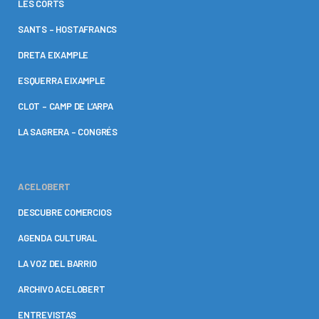
LES CORTS
SANTS – HOSTAFRANCS
DRETA EIXAMPLE
ESQUERRA EIXAMPLE
CLOT – CAMP DE L’ARPA
LA SAGRERA – CONGRÉS
ACELOBERT
DESCUBRE COMERCIOS
AGENDA CULTURAL
LA VOZ DEL BARRIO
ARCHIVO ACELOBERT
ENTREVISTAS