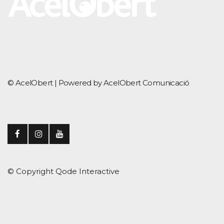
© AcelObert |
Powered by AcelObert Comunicació
© Copyright
Qode Interactive