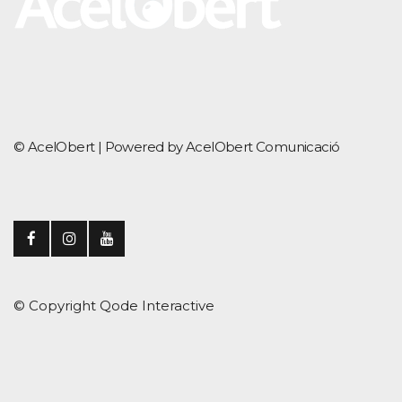
© AcelObert |
Powered by AcelObert Comunicació
© Copyright
Qode Interactive