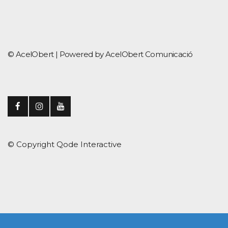
© AcelObert |
Powered by AcelObert Comunicació
© Copyright
Qode Interactive