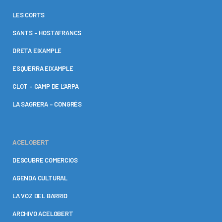
LES CORTS
SANTS – HOSTAFRANCS
DRETA EIXAMPLE
ESQUERRA EIXAMPLE
CLOT – CAMP DE L’ARPA
LA SAGRERA – CONGRÉS
ACELOBERT
DESCUBRE COMERCIOS
AGENDA CULTURAL
LA VOZ DEL BARRIO
ARCHIVO ACELOBERT