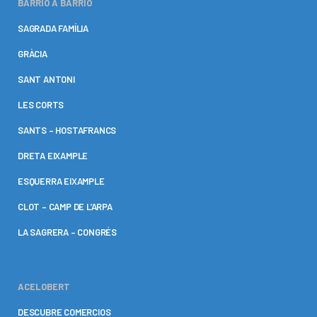
BARRIO A BARRIO
SAGRADA FAMÍLIA
GRÀCIA
SANT ANTONI
LES CORTS
SANTS – HOSTAFRANCS
DRETA EIXAMPLE
ESQUERRA EIXAMPLE
CLOT – CAMP DE L’ARPA
LA SAGRERA – CONGRÉS
ACELOBERT
DESCUBRE COMERCIOS