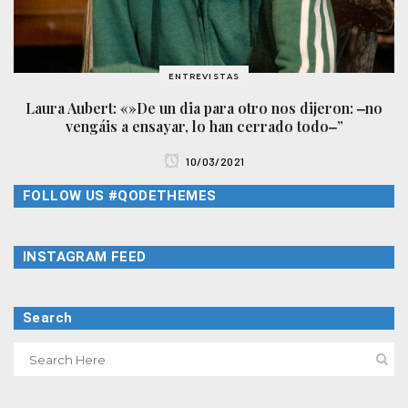
ENTREVISTAS
Laura Aubert: «»De un dia para otro nos dijeron: ‒no
vengáis a ensayar, lo han cerrado todo‒”
10/03/2021
FOLLOW US #QODETHEMES
INSTAGRAM FEED
Search