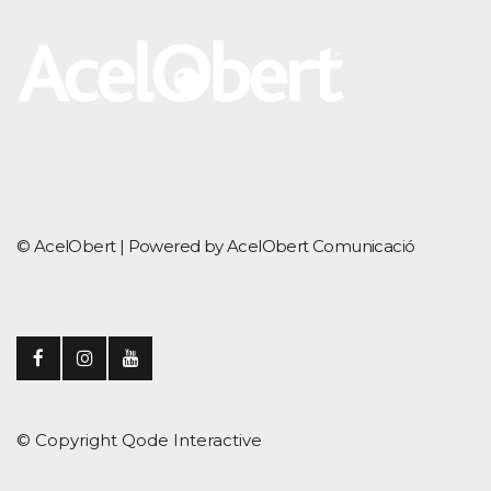
© AcelObert |
Powered by AcelObert Comunicació
© Copyright
Qode Interactive