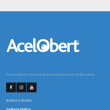
Xarxa cultural i comercial de proximitat als barris de Barcelona
BARRIO A BARRIO
SAGRADA FAMÍLIA