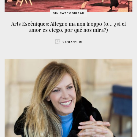
SIN CATEGORIZAR
Arts Escèniques: Allegro ma non troppo (o… ¿si el
amor es ciego, por qué nos mira?)
27/03/2019