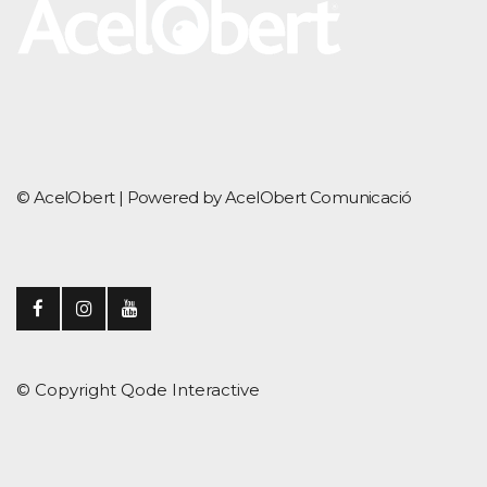
© AcelObert |
Powered by AcelObert Comunicació
© Copyright
Qode Interactive