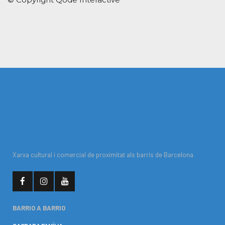
Xarxa cultural i comercial de proximitat als barris de Barcelona
BARRIO A BARRIO