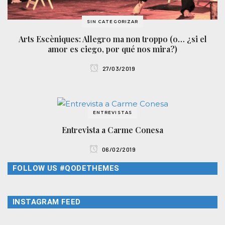
SIN CATEGORIZAR
Arts Escèniques: Allegro ma non troppo (o… ¿si el
amor es ciego, por qué nos mira?)
27/03/2019
ENTREVISTAS
Entrevista a Carme Conesa
06/02/2019
FOLLOW US #QODETHEMES
INSTAGRAM FEED