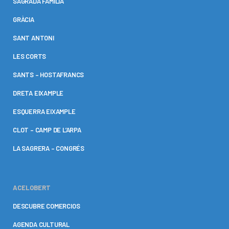
SAGRADA FAMÍLIA
GRÀCIA
SANT ANTONI
LES CORTS
SANTS – HOSTAFRANCS
DRETA EIXAMPLE
ESQUERRA EIXAMPLE
CLOT – CAMP DE L’ARPA
LA SAGRERA – CONGRÉS
ACELOBERT
DESCUBRE COMERCIOS
AGENDA CULTURAL