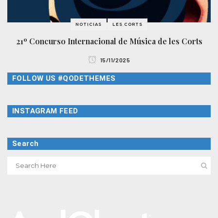
NOTICIAS
LES CORTS
21º Concurso Internacional de Música de les Corts
15/11/2025
FOLLOW US #QODETHEMES
INSTAGRAM FEED
Search