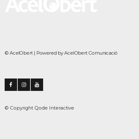
© AcelObert |
Powered by AcelObert Comunicació
© Copyright
Qode Interactive