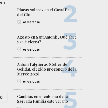
 en
Placas solares en el Casal Parc
del Clot
06/08/2026
Agosto en Sant Antoni: ¿Qué abre
y qué cierra?
05/08/2026
Antoni Falgueras (Celler de
Gelida), elegido pregonero de la
Mercè 2026
04/08/2026
Cambios en el entorno de la
0
Sagrada Familia este verano