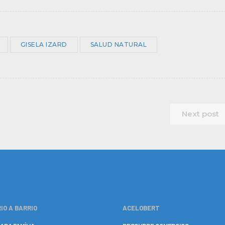
GISELA IZARD
SALUD NATURAL
Next post
IO A BARRIO
ACELOBERT