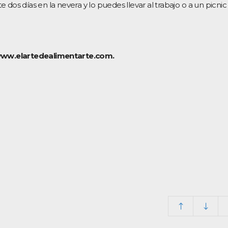
 dos días en la nevera y lo puedes llevar al trabajo o a un picnic
ww.elartedealimentarte.com.