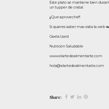
Este plato se mantiene bien durante
un tupper de cristal.
¡¡¡Que aproveche!!!
Si quieres saber mas visita la web
w
Gisela Izard
Nutrición Saludable
www.elartedealimentarte.com
hola@elartedealimentarte.com
Share: