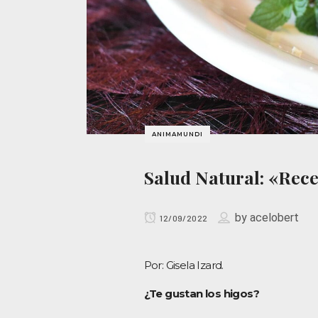
ANIMAMUNDI
Salud Natural: «Rece
by
acelobert
12/09/2022
Por: Gisela Izard.
¿Te gustan los higos?