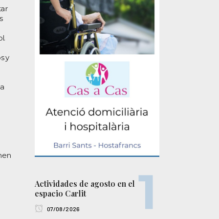
tar
s
l.
s y
la
enen
Actividades de agosto en el
espacio Carlit
07/08/2026