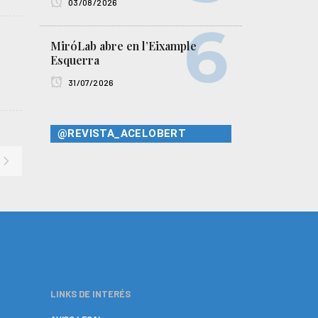
03/08/2026
MiróLab abre en l’Eixample
Esquerra
31/07/2026
@REVISTA_ACELOBERT
LINKS DE INTERÉS