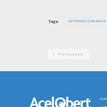
Tags:
ESTOFADO CON HIGOS
Previous post
BARR