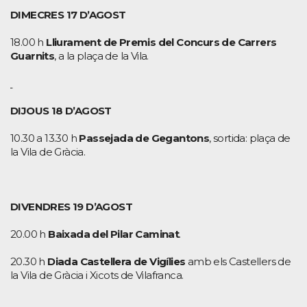
DIMECRES 17 D’AGOST
18.00 h
Lliurament de Premis del Concurs de Carrers
Guarnits
, a la plaça de la Vila.
DIJOUS 18 D’AGOST
10.30 a 13.30 h
Passejada de Gegantons
, sortida: plaça de
la Vila de Gràcia.
DIVENDRES 19 D’AGOST
20.00 h
Baixada del Pilar Caminat
.
20.30 h
Diada Castellera de Vigílies
amb els Castellers de
la Vila de Gràcia i Xicots de Vilafranca.