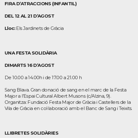
FIRA D’ATRACCIONS (INFANTIL)
DEL 12 AL 21 D’AGOST
Lloc:
Els Jardinets de Gràcia
UNA FESTA SOLIDÀRIA
DIMARTS 16 D’AGOST
De 10.00 a 14.00h i de 17.00 a 21.00 h
Sang Blava. Gran donació de sang en el marc de la Festa
Major a l’Espai Cultural Albert Musons (c/Alzina, 9).
Organitza: Fundació Festa Major de Gràcia i Castellers de la
Vila de Gràcia en col·laboració amb el Banc de Sang i Teixits.
LLIBRETES SOLIDÀRIES