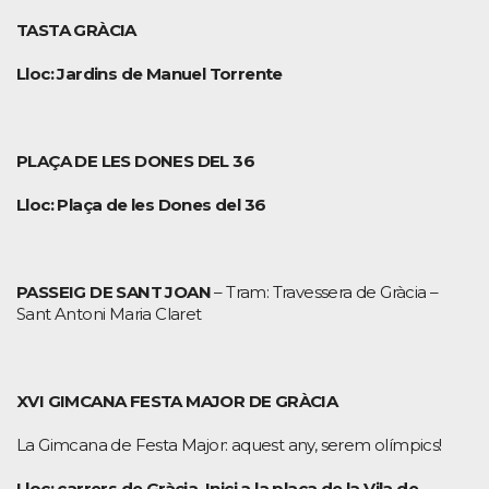
TASTA GRÀCIA
Lloc: Jardins de Manuel Torrente
PLAÇA DE LES DONES DEL 36
Lloc: Plaça de les Dones del 36
PASSEIG DE SANT JOAN
– Tram: Travessera de Gràcia –
Sant Antoni Maria Claret
XVI GIMCANA FESTA MAJOR DE GRÀCIA
La Gimcana de Festa Major: aquest any, serem olímpics!
Lloc: carrers de Gràcia. Inici a la plaça de la Vila de