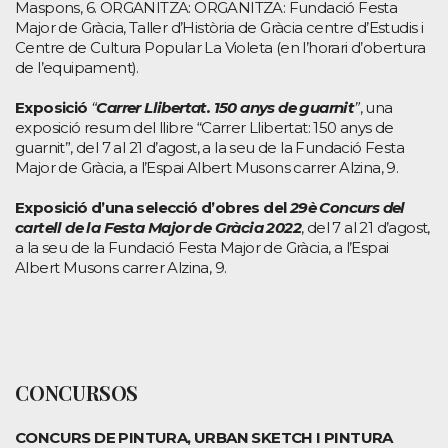
Maspons, 6. ORGANITZA: ORGANITZA: Fundació Festa
Major de Gràcia, Taller d’Història de Gràcia centre d’Estudis i
Centre de Cultura Popular La Violeta (en l’horari d’obertura
de l’equipament).
Exposició
“
Carrer Llibertat. 150 anys de guarnit
”
, una
exposició resum del llibre “Carrer Llibertat: 150 anys de
guarnit”, del 7 al 21 d’agost, a la seu de la Fundació Festa
Major de Gràcia, a l’Espai Albert Musons carrer Alzina, 9.
Exposició d’una selecció d’obres del
29è Concurs del
cartell de la Festa Major de Gràcia 2022
, del 7 al 21 d’agost,
a la seu de la Fundació Festa Major de Gràcia, a l’Espai
Albert Musons carrer Alzina, 9.
CONCURSOS
CONCURS DE PINTURA, URBAN SKETCH I PINTURA