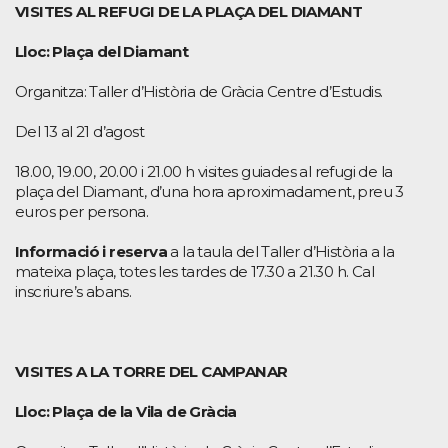
VISITES AL REFUGI DE LA PLAÇA DEL DIAMANT
Lloc: Plaça del Diamant
Organitza: Taller d’Història de Gràcia Centre d’Estudis.
Del 13 al 21 d’agost
18.00, 19.00, 20.00 i 21.00 h visites guiades al refugi de la
plaça del Diamant, d’una hora aproximadament, preu 3
euros per persona.
Informació i reserva
a la taula del Taller d’Història a la
mateixa plaça, totes les tardes de 17.30 a 21.30 h. Cal
inscriure’s abans.
VISITES A LA TORRE DEL CAMPANAR
Lloc: Plaça de la Vila de Gràcia