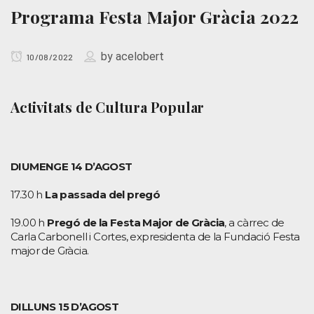
Programa Festa Major Gràcia 2022
by
acelobert
10/08/2022
Activitats de Cultura Popular
DIUMENGE 14 D’AGOST
17.30 h
La passada del pregó
19.00 h
Pregó de la Festa Major de Gràcia
, a càrrec de
Carla Carbonell i Cortes, expresidenta de la Fundació Festa
major de Gràcia.
DILLUNS 15 D’AGOST