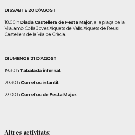
DISSABTE 20 D’AGOST
18.00 h
Diada Castellera de Festa Major
, a la plaça de la
Vila, amb Colla Joves Xiquets de Valls, Xiquets de Reus i
Castellers de la Vila de Gràcia.
DIUMENGE 21 D’AGOST
19.30 h
Tabalada infernal
.
20.30 h
Correfoc infantil
.
23.00 h
Correfoc de Festa Major
.
Altres activitats: