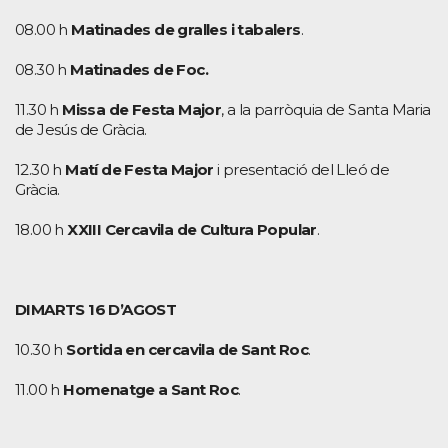
08.00 h
Matinades de gralles i tabalers
.
08.30 h
Matinades de Foc.
11.30 h
Missa de Festa Major
, a la parròquia de Santa Maria
de Jesús de Gràcia.
12.30 h
Matí de Festa Major
i presentació del Lleó de
Gràcia.
18.00 h
XXIII Cercavila de Cultura Popular
.
DIMARTS 16 D’AGOST
10.30 h
Sortida en cercavila de Sant Roc
.
11.00 h
Homenatge a Sant Roc
.