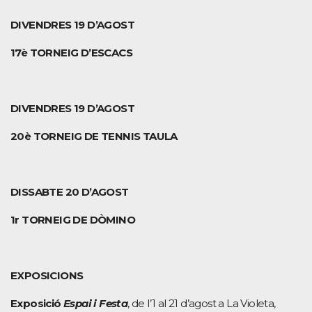
DIVENDRES 19
D’AGOST
17è TORNEIG D’ESCACS
DIVENDRES 19
D’AGOST
20è TORNEIG DE TENNIS TAULA
DISSABTE 20
D’AGOST
1r TORNEIG DE DÒMINO
EXPOSICIONS
Exposició
Espai i Festa
, de l’1 al 21 d’agost a La Violeta,