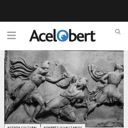
AGENDA CULTURAL
HOMBRES IGUALITARIOS