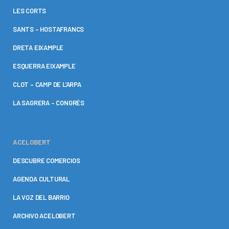
LES CORTS
SANTS – HOSTAFRANCS
DRETA EIXAMPLE
ESQUERRA EIXAMPLE
CLOT – CAMP DE L’ARPA
LA SAGRERA – CONGRÉS
ACELOBERT
DESCUBRE COMERCIOS
AGENDA CULTURAL
LA VOZ DEL BARRIO
ARCHIVO ACELOBERT