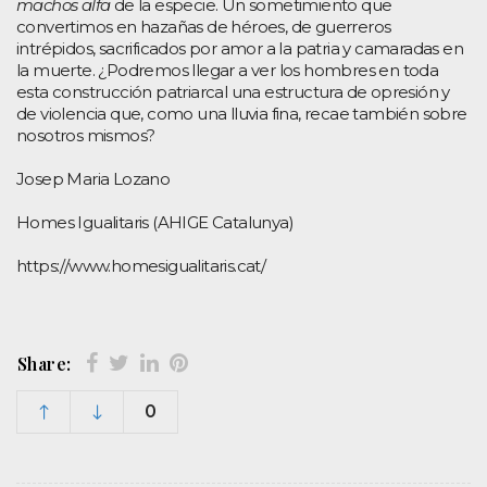
machos alfa
de la especie. Un sometimiento que
convertimos en hazañas de héroes, de guerreros
intrépidos, sacrificados por amor a la patria y camaradas en
la muerte. ¿Podremos llegar a ver los hombres en toda
esta construcción patriarcal una estructura de opresión y
de violencia que, como una lluvia fina, recae también sobre
nosotros mismos?
Josep Maria Lozano
Homes Igualitaris (AHIGE Catalunya)
https://www.homesigualitaris.cat/
Share:
0