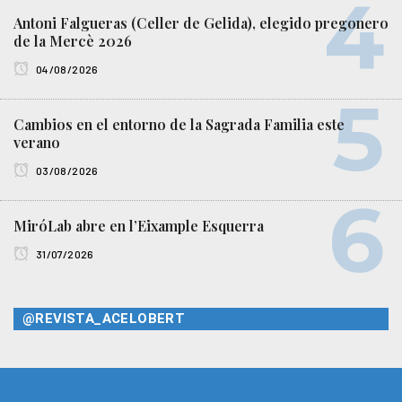
Antoni Falgueras (Celler de Gelida), elegido pregonero
de la Mercè 2026
04/08/2026
Cambios en el entorno de la Sagrada Familia este
verano
03/08/2026
MiróLab abre en l’Eixample Esquerra
31/07/2026
@REVISTA_ACELOBERT