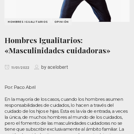
HOMBRES IGUALITARIOS
OPINIÓN
Hombres Igualitarios:
«Masculinidades cuidadoras»
by
acelobert
11/01/2022
Por: Paco Abril
En la mayoría de los casos, cuando los hombres asumen
responsabilidades de cuidados, lo hacen a través del
cuidado de los hijos e hijas. Esta es la vía de entrada, a veces
la única, de muchos hombres al mundo de los cuidados,
pero el fomento de las masculinidades cuidadoras no se
tiene que subscribir exclusivamente al ámbito familiar. La