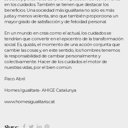
en los cuidados. También se tienen que destacar los
beneficios. Una sociedad más igualitaria no solo es más
justa y menos violenta, sino que también proporciona un
mayor grado de satisfacción y de felicidad personal.
En un mundo en crisis como el actual, los cuidados se
tendrían que convertir en el epicentro de la transformación
social. Es, quizás, el momento de una acción conjunta que
cambie las cosas y, en este sentido, los hombres tenemos
la responsabilidad de cambiar personalmente y
colectivamente. Hacer de los cuidados el motor de
nuestras vidas, por el bien común.
Paco Abril
Homes Igualitaris- AHIGE Catalunya
www.homesigualitaris.cat
Share: