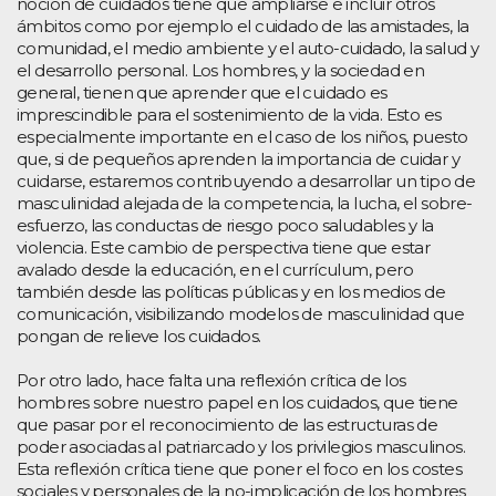
noción de cuidados tiene que ampliarse e incluir otros
ámbitos como por ejemplo el cuidado de las amistades, la
comunidad, el medio ambiente y el auto-cuidado, la salud y
el desarrollo personal. Los hombres, y la sociedad en
general, tienen que aprender que el cuidado es
imprescindible para el sostenimiento de la vida. Esto es
especialmente importante en el caso de los niños, puesto
que, si de pequeños aprenden la importancia de cuidar y
cuidarse, estaremos contribuyendo a desarrollar un tipo de
masculinidad alejada de la competencia, la lucha, el sobre-
esfuerzo, las conductas de riesgo poco saludables y la
violencia. Este cambio de perspectiva tiene que estar
avalado desde la educación, en el currículum, pero
también desde las políticas públicas y en los medios de
comunicación, visibilizando modelos de masculinidad que
pongan de relieve los cuidados.
Por otro lado, hace falta una reflexión crítica de los
hombres sobre nuestro papel en los cuidados, que tiene
que pasar por el reconocimiento de las estructuras de
poder asociadas al patriarcado y los privilegios masculinos.
Esta reflexión crítica tiene que poner el foco en los costes
sociales y personales de la no-implicación de los hombres