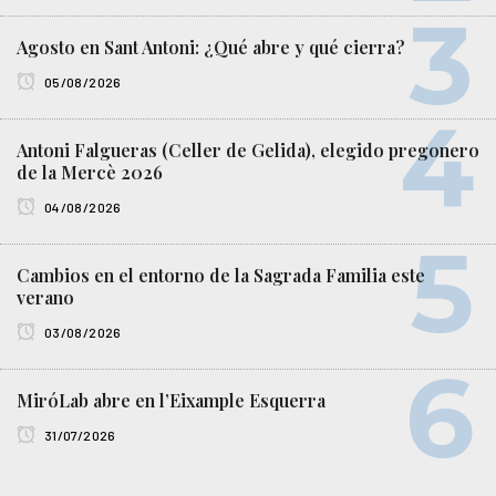
Agosto en Sant Antoni: ¿Qué abre y qué cierra?
05/08/2026
Antoni Falgueras (Celler de Gelida), elegido pregonero
de la Mercè 2026
04/08/2026
Cambios en el entorno de la Sagrada Familia este
verano
03/08/2026
MiróLab abre en l’Eixample Esquerra
31/07/2026