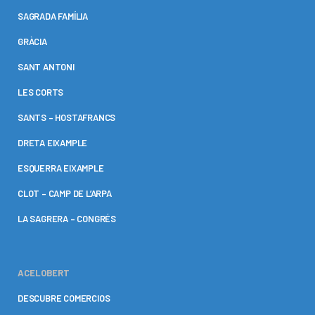
SAGRADA FAMÍLIA
GRÀCIA
SANT ANTONI
LES CORTS
SANTS – HOSTAFRANCS
DRETA EIXAMPLE
ESQUERRA EIXAMPLE
CLOT – CAMP DE L’ARPA
LA SAGRERA – CONGRÉS
ACELOBERT
DESCUBRE COMERCIOS