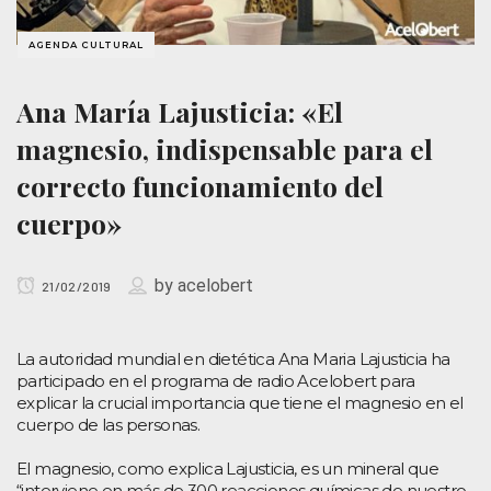
AGENDA CULTURAL
Ana María Lajusticia: «El
magnesio, indispensable para el
correcto funcionamiento del
cuerpo»
by
acelobert
21/02/2019
La autoridad mundial en dietética Ana Maria Lajusticia ha
participado en el programa de radio Acelobert para
explicar la crucial importancia que tiene el magnesio en el
cuerpo de las personas.
El magnesio, como explica Lajusticia, es un mineral que
“interviene en más de 300 reacciones químicas de nuestro