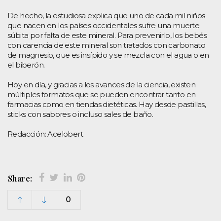
De hecho, la estudiosa explica que uno de cada mil niños
que nacen en los países occidentales sufre una muerte
súbita por falta de este mineral. Para prevenirlo, los bebés
con carencia de este mineral son tratados con carbonato
de magnesio, que es insípido y se mezcla con el agua o en
el biberón.
Hoy en día, y gracias a los avances de la ciencia, existen
múltiples formatos que se pueden encontrar tanto en
farmacias como en tiendas dietéticas. Hay desde pastillas,
sticks con sabores o incluso sales de baño.
Redacción: Acelobert
Share:
0