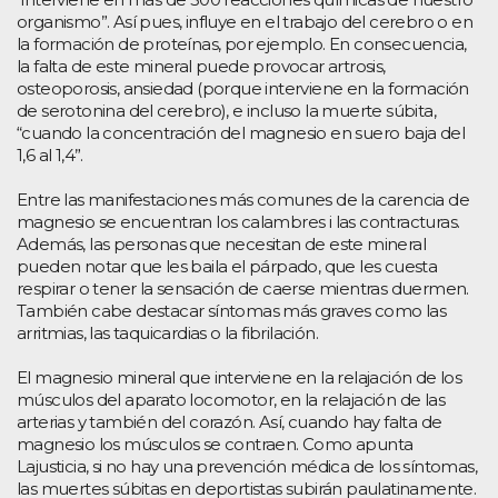
organismo”. Así pues, influye en el trabajo del cerebro o en
la formación de proteínas, por ejemplo. En consecuencia,
la falta de este mineral puede provocar artrosis,
osteoporosis, ansiedad (porque interviene en la formación
de serotonina del cerebro), e incluso la muerte súbita,
“cuando la concentración del magnesio en suero baja del
1,6 al 1,4”.
Entre las manifestaciones más comunes de la carencia de
magnesio se encuentran los calambres i las contracturas.
Además, las personas que necesitan de este mineral
pueden notar que les baila el párpado, que les cuesta
respirar o tener la sensación de caerse mientras duermen.
También cabe destacar síntomas más graves como las
arritmias, las taquicardias o la fibrilación.
El magnesio mineral que interviene en la relajación de los
músculos del aparato locomotor, en la relajación de las
arterias y también del corazón. Así, cuando hay falta de
magnesio los músculos se contraen. Como apunta
Lajusticia, si no hay una prevención médica de los síntomas,
las muertes súbitas en deportistas subirán paulatinamente.