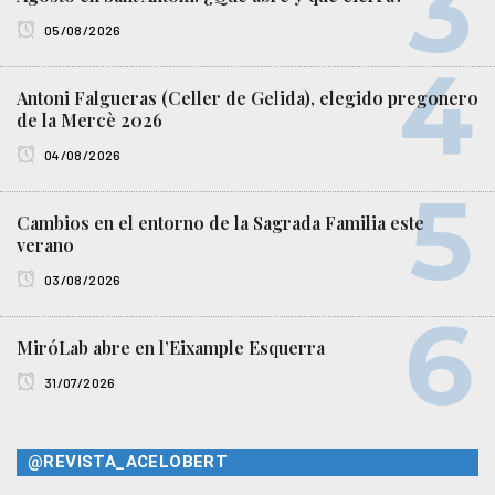
05/08/2026
Antoni Falgueras (Celler de Gelida), elegido pregonero
de la Mercè 2026
04/08/2026
Cambios en el entorno de la Sagrada Familia este
verano
03/08/2026
MiróLab abre en l’Eixample Esquerra
31/07/2026
@REVISTA_ACELOBERT