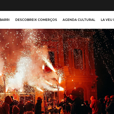
 BARRI
DESCOBREIX COMERÇOS
AGENDA CULTURAL
LA VEU 