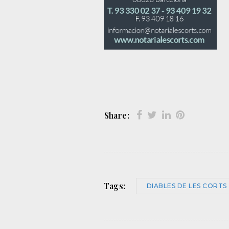
Share:
Tags:
DIABLES DE LES CORTS