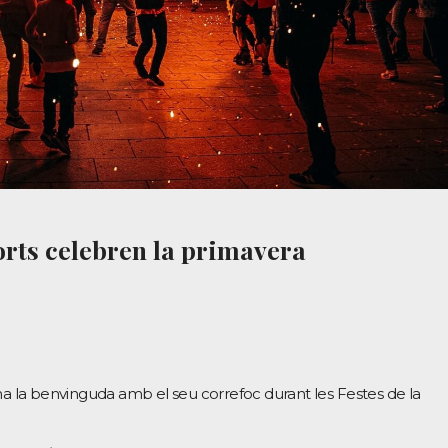
orts celebren la primavera
na la benvinguda amb el seu correfoc durant les Festes de la