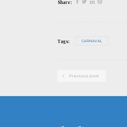
Share:
Tags:
CARNAVAL
Previous post