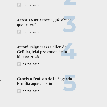
06/08/2026
Agost a Sant Antoni: Què obre i
què tanca?
05/08/2026
Antoni Falgueras (Celler de
Gelida), triat pregoner de la
Mercè 2026
04/08/2026
Canvis a l’entorn de la Sagrada
es →
Família aquest estiu
03/08/2026