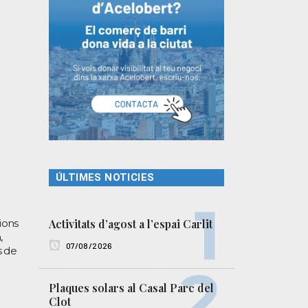
ÚLTIMES NOTICIES
cions
Activitats d’agost a l’espai Carlit
,
07/08/2026
s de
Plaques solars al Casal Parc del
Clot