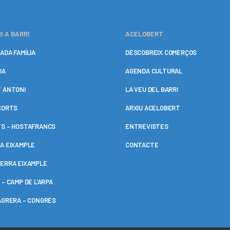
I A BARRI
ACELOBERT
ADA FAMÍLIA
DESCOBREIX COMERÇOS
IA
AGENDA CULTURAL
 ANTONI
LA VEU DEL BARRI
CORTS
ARXIU ACELOBERT
S – HOSTAFRANCS
ENTREVISTES
A EIXAMPLE
CONTACTE
ERRA EIXAMPLE
 – CAMP DE L’ARPA
AGRERA – CONGRÉS