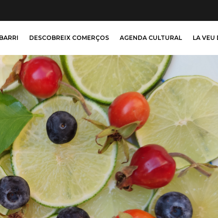
 BARRI
DESCOBREIX COMERÇOS
AGENDA CULTURAL
LA VEU 