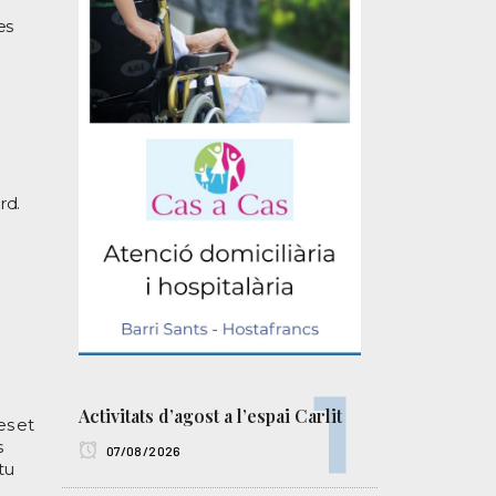
es
rd.
Activitats d’agost a l’espai Carlit
es et
s
07/08/2026
tu