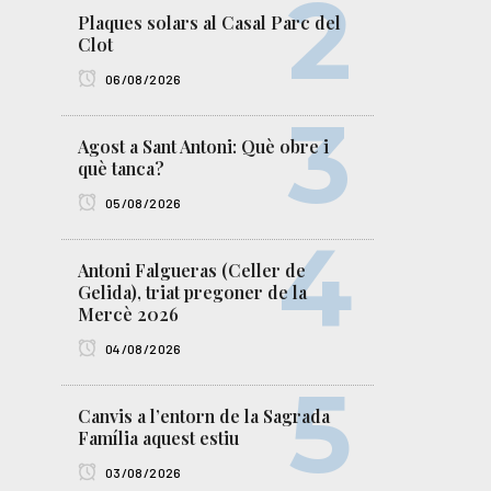
Plaques solars al Casal Parc del
Clot
06/08/2026
Agost a Sant Antoni: Què obre i
què tanca?
05/08/2026
Antoni Falgueras (Celler de
Gelida), triat pregoner de la
Mercè 2026
04/08/2026
Canvis a l’entorn de la Sagrada
Família aquest estiu
03/08/2026