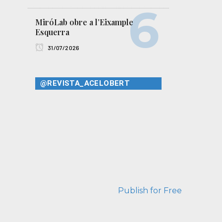
MiróLab obre a l’Eixample
Esquerra
31/07/2026
@REVISTA_ACELOBERT
Publish for Free