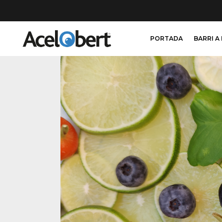
PORTADA
BARRI A